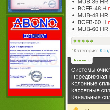
MUB-36 HR
BCFB-48 H
MUB-48 HR
BCFB-60 H
MUB-60 HR
Категория:
Кон
А также:
Системы очист
Передвижная н
Колонные спл
Кассетные сп
Канальные сп